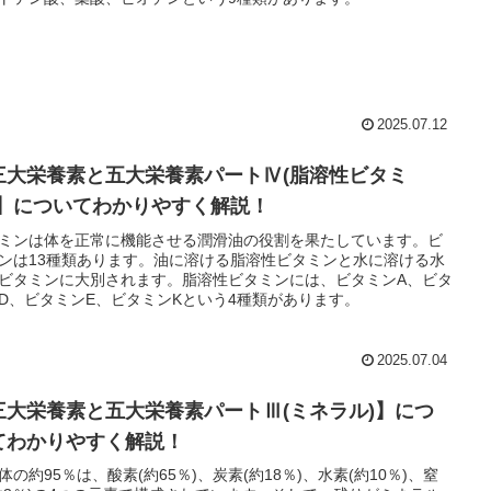
2025.07.12
三大栄養素と五大栄養素パートⅣ(脂溶性ビタミ
)】についてわかりやすく解説！
ミンは体を正常に機能させる潤滑油の役割を果たしています。ビ
ンは13種類あります。油に溶ける脂溶性ビタミンと水に溶ける水
ビタミンに大別されます。脂溶性ビタミンには、ビタミンA、ビタ
D、ビタミンE、ビタミンKという4種類があります。
2025.07.04
三大栄養素と五大栄養素パートⅢ(ミネラル)】につ
てわかりやすく解説！
体の約95％は、酸素(約65％)、炭素(約18％)、水素(約10％)、窒