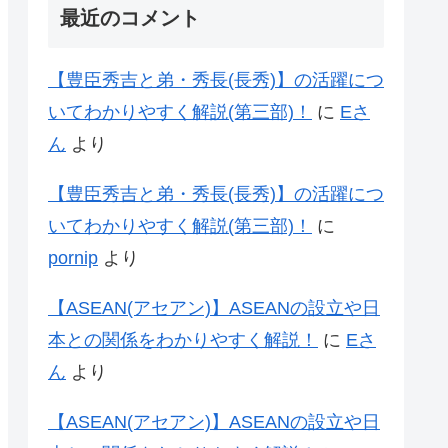
最近のコメント
【豊臣秀吉と弟・秀長(長秀)】の活躍につ
いてわかりやすく解説(第三部)！
に
Eさ
ん
より
【豊臣秀吉と弟・秀長(長秀)】の活躍につ
いてわかりやすく解説(第三部)！
に
pornip
より
【ASEAN(アセアン)】ASEANの設立や日
本との関係をわかりやすく解説！
に
Eさ
ん
より
【ASEAN(アセアン)】ASEANの設立や日