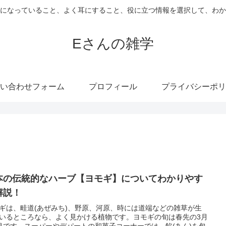
になっていること、よく耳にすること、役に立つ情報を選択して、わか
Eさんの雑学
い合わせフォーム
プロフィール
プライバシーポリ
本の伝統的なハーブ【ヨモギ】についてわかりやす
解説！
ギは、畦道(あぜみち)、野原、河原、時には道端などの雑草が生
いるところなら、よく見かける植物です。ヨモギの旬は春先の3月
月です。スーパーやデパートの和菓子コーナーでは、餡(あん)を包