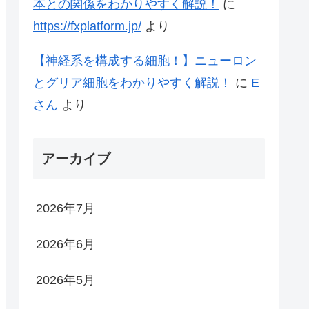
本との関係をわかりやすく解説！
に
https://fxplatform.jp/
より
【神経系を構成する細胞！】ニューロン
とグリア細胞をわかりやすく解説！
に
E
さん
より
アーカイブ
2026年7月
2026年6月
2026年5月