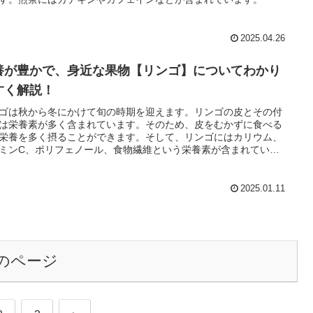
2025.04.26
養が豊かで、身近な果物【リンゴ】についてわかり
すく解説！
ゴは秋から冬にかけて旬の時期を迎えます。リンゴの皮とその付
は栄養素が多く含まれています。そのため、皮をむかずに食べる
栄養を多く摂ることができます。そして、リンゴにはカリウム、
ミンC、ポリフェノール、食物繊維という栄養素が含まれていま
2025.01.11
のページ