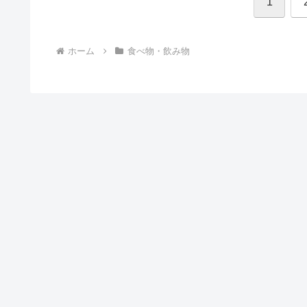
1
ホーム
食べ物・飲み物