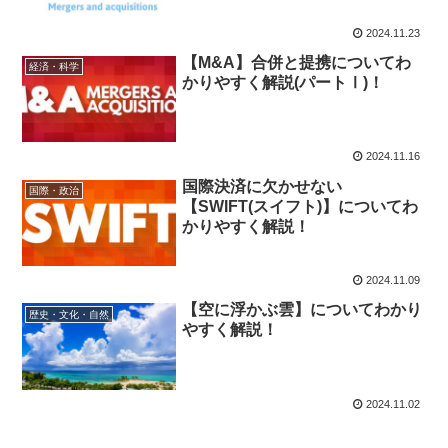
2024.11.23
【M&A】合併と提携についてわ
経済・科学
かりやすく解説(パートⅠ)！
2024.11.16
国際決済に欠かせない
国際・政治
【SWIFT(スイフト)】についてわ
かりやすく解説！
2024.11.09
【空に浮かぶ雲】についてわかり
歴史・文化・自然
やすく解説！
2024.11.02