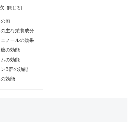
次
ウの旬
ウの主な栄養成分
フェノールの効果
ウ糖の効能
ウムの効能
ミンB群の効能
酸の効能