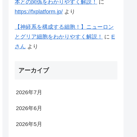
本との関係をわかりやすく解説！
に
https://fxplatform.jp/
より
【神経系を構成する細胞！】ニューロン
とグリア細胞をわかりやすく解説！
に
E
さん
より
アーカイブ
2026年7月
2026年6月
2026年5月