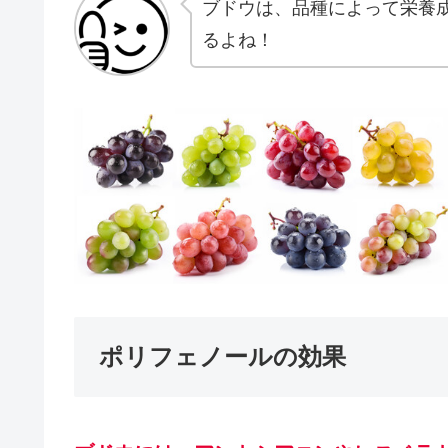
ブドウは、品種によって栄養
るよね！
ポリフェノールの効果