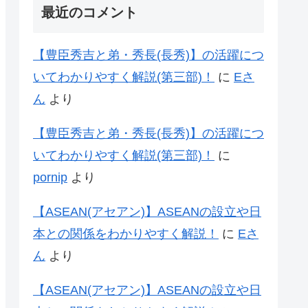
最近のコメント
【豊臣秀吉と弟・秀長(長秀)】の活躍につ
いてわかりやすく解説(第三部)！
に
Eさ
ん
より
【豊臣秀吉と弟・秀長(長秀)】の活躍につ
いてわかりやすく解説(第三部)！
に
pornip
より
【ASEAN(アセアン)】ASEANの設立や日
本との関係をわかりやすく解説！
に
Eさ
ん
より
【ASEAN(アセアン)】ASEANの設立や日