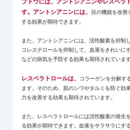
ブドウには、アントシアニンやレスベラ
す。アントシアニンには、
目の機能を改善
する効果が期待できます。
また、アントシアニンには、活性酸素を抑制
コレステロールを抑制して、血液をきれいに
などの病気を予防する効果も期待されていま
レスベラトロールは、
コラーゲンを分解す
ます。そのため、肌のシワやタルミを防ぐ効
力を改善する効果も期待されています。
また、レスベラトロールには活性酸素の発生
る効果が期待できます。血液をサラサラにす