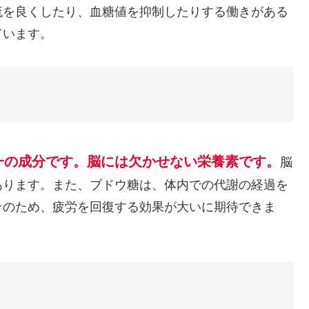
流を良くしたり、血糖値を抑制したりする働きがある
ています。
一の成分です。脳には欠かせない栄養素です。
脳
あります。また、ブドウ糖は、体内での代謝の経過を
そのため、疲労を回復する効果が大いに期待できま