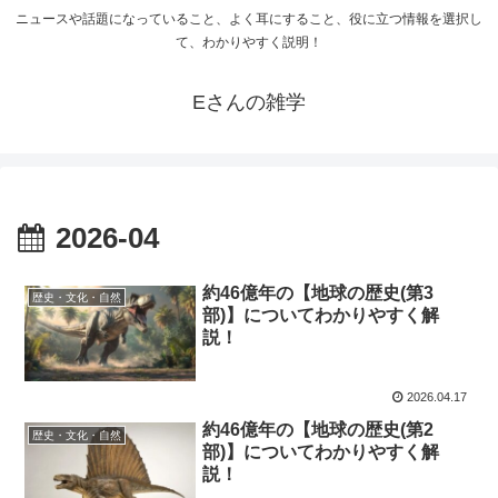
ニュースや話題になっていること、よく耳にすること、役に立つ情報を選択し
て、わかりやすく説明！
Eさんの雑学
2026-04
約46億年の【地球の歴史(第3
歴史・文化・自然
部)】についてわかりやすく解
説！
2026.04.17
約46億年の【地球の歴史(第2
歴史・文化・自然
部)】についてわかりやすく解
説！