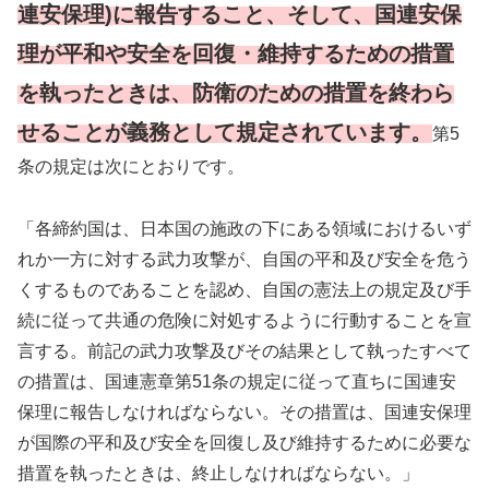
連安保理)に報告すること、そして、国連安保
理が平和や安全を回復・維持するための措置
を執ったときは、防衛のための措置を終わら
せることが義務として規定されています。
第5
条の規定は次にとおりです。
「各締約国は、日本国の施政の下にある領域におけるいず
れか一方に対する武力攻撃が、自国の平和及び安全を危う
くするものであることを認め、自国の憲法上の規定及び手
続に従って共通の危険に対処するように行動することを宣
言する。前記の武力攻撃及びその結果として執ったすべて
の措置は、国連憲章第51条の規定に従って直ちに国連安
保理に報告しなければならない。その措置は、国連安保理
が国際の平和及び安全を回復し及び維持するために必要な
措置を執ったときは、終止しなければならない。」