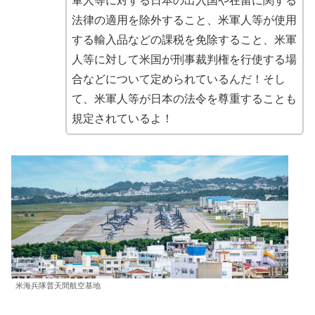
軍人等に対する日本の出入国や在留に関する
法律の適用を除外すること、米軍人等が使用
する輸入品などの課税を免除すること、米軍
人等に対して米国が刑事裁判権を行使する場
合などについて定められているんだ！そし
て、米軍人等が日本の法令を尊重することも
規定されているよ！
米海兵隊普天間航空基地