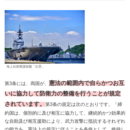
海上自衛隊護衛艦「出雲」
憲法の範囲内で自らかつお互
第3条には、両国が、
いに協力して防衛力の整備を行うことが規定
されています。
第3条の規定は次のとおりです。「締
約国は、個別的に及び相互に協力して、継続的かつ効果的
な自助及び相互援助により、武力攻撃に抵抗するそれぞれ
の能力を、憲法上の規定に従うことを条件として、維持し