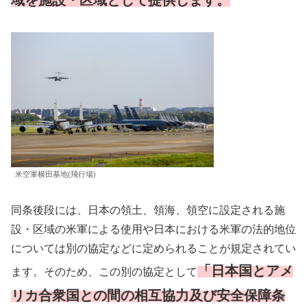
域を施設・区域として提供します。
米空軍横田基地(飛行場)
同条後段には、日本の領土、領海、領空に設定される施
設・区域の米軍による使用や日本における米軍の法的地位
については別の協定などに定められることが規定されてい
「日本国とアメ
ます。そのため、この別の協定として
リカ合衆国との間の相互協力及び安全保障条