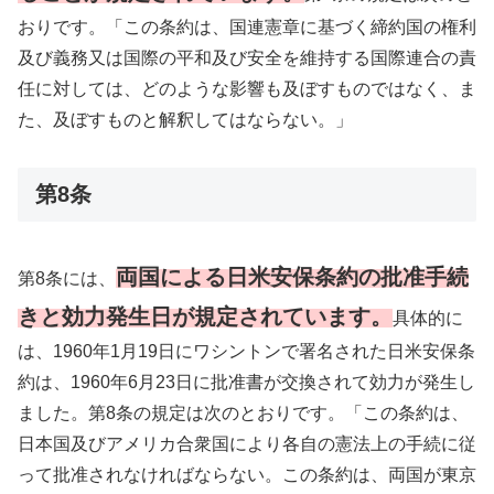
おりです。「この条約は、国連憲章に基づく締約国の権利
及び義務又は国際の平和及び安全を維持する国際連合の責
任に対しては、どのような影響も及ぼすものではなく、ま
た、及ぼすものと解釈してはならない。」
第8条
両国による日米安保条約の批准手続
第8条には、
きと効力発生日が規定されています。
具体的に
は、1960年1月19日にワシントンで署名された日米安保条
約は、1960年6月23日に批准書が交換されて効力が発生し
ました。第8条の規定は次のとおりです。「この条約は、
日本国及びアメリカ合衆国により各自の憲法上の手続に従
って批准されなければならない。この条約は、両国が東京