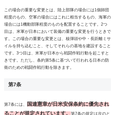
この場合の重要な変更とは、陸上部隊の場合には1個師団
程度のもの、空軍の場合にはこれに相当するもの、海軍の
場合には1機動部隊程度のものを配置することです。2つ
目は、米軍が日本において装備の重要な変更を行うときで
す。この場合の重要な変更とは、核弾頭や中・長距離ミサ
イルを持ち込むこと、そしてそれらの基地を建設すること
です。3つ目は、米軍が日本から戦闘作戦行動を起こすと
きです。ただし、条約第5条に基づいて行われる日本の防
衛のための戦闘作戦行動を除きます。
第7条
国連憲章が日米安保条約に優先され
第7条には、
ることが規定されています。
第7条の規定は次のと