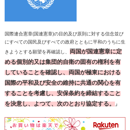
国際連合憲章(国連憲章)の目的及び原則に対する信念並び
にすべての国民及びすべての政府とともに平和のうちに生
両国が国連憲章に定
きようとする願望を再確認し、
める個別的又は集団的自衛の固有の権利を有
していることを確認し、両国が極東における
国際の平和及び安全の維持に共通の関心を有
することを考慮し、安保条約を締結すること
を決意し、よつて、次のとおり協定する。
」