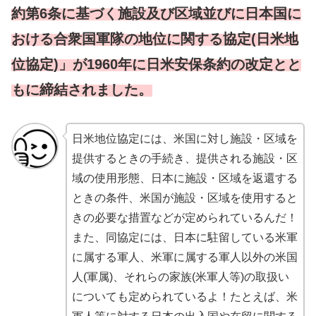
約第6条に基づく施設及び区域並びに日本国に
おける合衆国軍隊の地位に関する協定(日米地
位協定)」が1960年に日米安保条約の改定とと
もに締結されました。
日米地位協定には、米国に対し施設・区域を
提供するときの手続き、提供される施設・区
域の使用形態、日本に施設・区域を返還する
ときの条件、米国が施設・区域を使用すると
きの必要な措置などが定められているんだ！
また、同協定には、日本に駐留している米軍
に属する軍人、米軍に属する軍人以外の米国
人(軍属)、それらの家族(米軍人等)の取扱い
についても定められているよ！たとえば、米