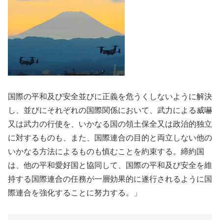
国際の平和及び安全並びに正義を危うくしないように解決
し、並びにそれぞれの国際関係において、武力による威嚇
又は武力の行使を、いかなる国の領土保全又は政治的独立
に対するものも、また、国際連合の目的と両立しない他の
いかなる方法によるものも慎むことを約束する。締約国
は、他の平和愛好国と協同して、国際の平和及び安全を維
持する国際連合の任務が一層効果的に遂行されるように国
際連合を強化することに努力する。」