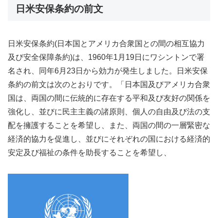
日米安保条約の前文
日米安保条約(日本国とアメリカ合衆国との間の相互協力
及び安全保障条約)は、1960年1月19日にワシントンで署
名され、同年6月23日から効力が発生しました。日米安保
条約の前文は次のとおりです。「日本国及びアメリカ合衆
国は、両国の間に伝統的に存在する平和及び友好の関係を
強化し、並びに民主主義の諸原則、個人の自由及び法の支
配を擁護することを希望し、また、両国の間の一層緊密な
経済的協力を促進し、並びにそれぞれの国における経済的
安定及び福祉の条件を助長することを希望し、