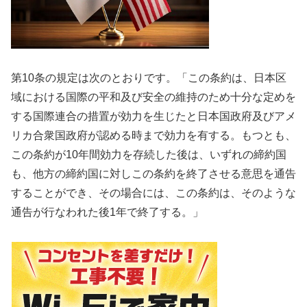
第10条の規定は次のとおりです。「この条約は、日本区
域における国際の平和及び安全の維持のため十分な定めを
する国際連合の措置が効力を生じたと日本国政府及びアメ
リカ合衆国政府が認める時まで効力を有する。もつとも、
この条約が10年間効力を存続した後は、いずれの締約国
も、他方の締約国に対しこの条約を終了させる意思を通告
することができ、その場合には、この条約は、そのような
通告が行なわれた後1年で終了する。」